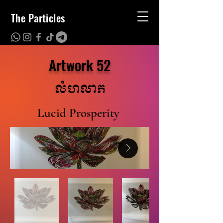
The Particles
Artwork 52
លំហលាភ
Lucid Prosperity