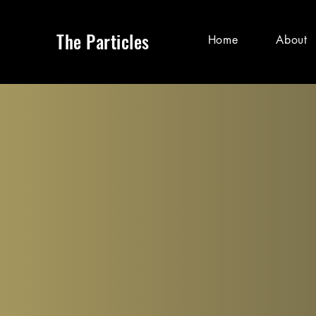
The Particles
Home
About